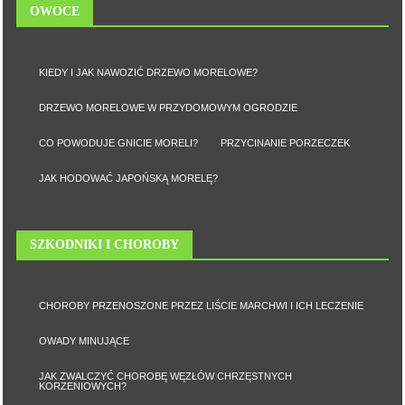
OWOCE
KIEDY I JAK NAWOZIĆ DRZEWO MORELOWE?
DRZEWO MORELOWE W PRZYDOMOWYM OGRODZIE
CO POWODUJE GNICIE MORELI?
PRZYCINANIE PORZECZEK
JAK HODOWAĆ JAPOŃSKĄ MORELĘ?
SZKODNIKI I CHOROBY
CHOROBY PRZENOSZONE PRZEZ LIŚCIE MARCHWI I ICH LECZENIE
OWADY MINUJĄCE
JAK ZWALCZYĆ CHOROBĘ WĘZŁÓW CHRZĘSTNYCH
KORZENIOWYCH?