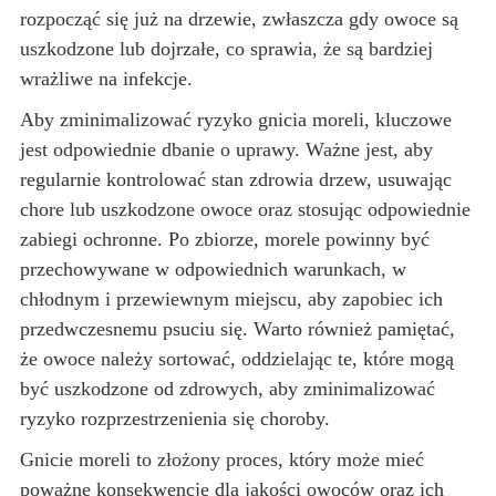
rozpocząć się już na drzewie, zwłaszcza gdy owoce są
uszkodzone lub dojrzałe, co sprawia, że są bardziej
wrażliwe na infekcje.
Aby zminimalizować ryzyko gnicia moreli, kluczowe
jest odpowiednie dbanie o uprawy. Ważne jest, aby
regularnie kontrolować stan zdrowia drzew, usuwając
chore lub uszkodzone owoce oraz stosując odpowiednie
zabiegi ochronne. Po zbiorze, morele powinny być
przechowywane w odpowiednich warunkach, w
chłodnym i przewiewnym miejscu, aby zapobiec ich
przedwczesnemu psuciu się. Warto również pamiętać,
że owoce należy sortować, oddzielając te, które mogą
być uszkodzone od zdrowych, aby zminimalizować
ryzyko rozprzestrzenienia się choroby.
Gnicie moreli to złożony proces, który może mieć
poważne konsekwencje dla jakości owoców oraz ich