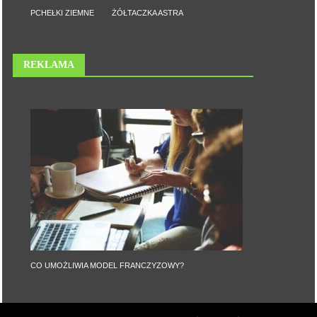
PCHEŁKI ZIEMNE
ŻÓŁTACZKA ASTRA
REKLAMA
CO UMOŻLIWIA MODEL FRANCZYZOWY?