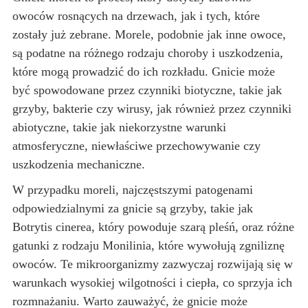
owoców rosnących na drzewach, jak i tych, które
zostały już zebrane. Morele, podobnie jak inne owoce,
są podatne na różnego rodzaju choroby i uszkodzenia,
które mogą prowadzić do ich rozkładu. Gnicie może
być spowodowane przez czynniki biotyczne, takie jak
grzyby, bakterie czy wirusy, jak również przez czynniki
abiotyczne, takie jak niekorzystne warunki
atmosferyczne, niewłaściwe przechowywanie czy
uszkodzenia mechaniczne.
W przypadku moreli, najczęstszymi patogenami
odpowiedzialnymi za gnicie są grzyby, takie jak
Botrytis cinerea, który powoduje szarą pleśń, oraz różne
gatunki z rodzaju Monilinia, które wywołują zgniliznę
owoców. Te mikroorganizmy zazwyczaj rozwijają się w
warunkach wysokiej wilgotności i ciepła, co sprzyja ich
rozmnażaniu. Warto zauważyć, że gnicie może