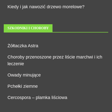
Kiedy i jak nawozić drzewo morelowe?
SZKODNIKI I CHOROBY
Żółtaczka Astra
Choroby przenoszone przez liście marchwi i ich
leczenie
Owady minujące
Pchełki ziemne
Cercospora – plamka liściowa