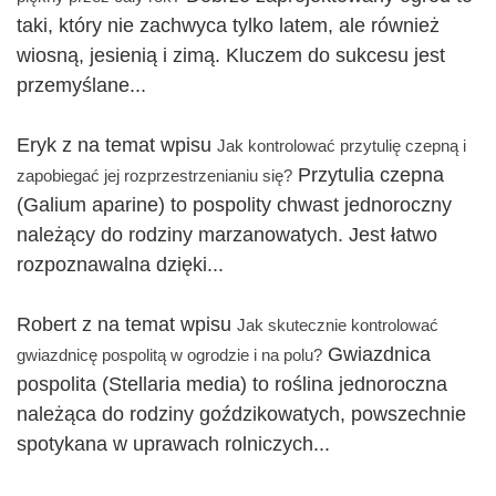
taki, który nie zachwyca tylko latem, ale również
wiosną, jesienią i zimą. Kluczem do sukcesu jest
przemyślane...
Eryk z na temat wpisu
Jak kontrolować przytulię czepną i
Przytulia czepna
zapobiegać jej rozprzestrzenianiu się?
(Galium aparine) to pospolity chwast jednoroczny
należący do rodziny marzanowatych. Jest łatwo
rozpoznawalna dzięki...
Robert z na temat wpisu
Jak skutecznie kontrolować
Gwiazdnica
gwiazdnicę pospolitą w ogrodzie i na polu?
pospolita (Stellaria media) to roślina jednoroczna
należąca do rodziny goździkowatych, powszechnie
spotykana w uprawach rolniczych...