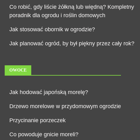
Co robić, gdy liście żółkną lub więdną? Kompletny
poradnik dla ogrodu i roślin domowych
Jak stosować obornik w ogrodzie?
Jak planować ogród, by był piękny przez cały rok?
OWOCE
Jak hodować japońską morelę?
Drzewo morelowe w przydomowym ogrodzie
Przycinanie porzeczek
Co powoduje gnicie moreli?