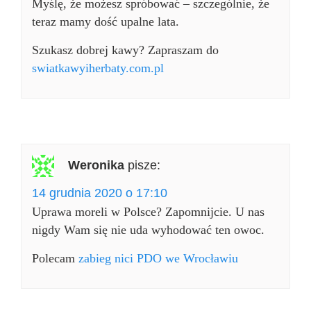
Myślę, że możesz spróbować – szczególnie, że
teraz mamy dość upalne lata.
Szukasz dobrej kawy? Zapraszam do
swiatkawyiherbaty.com.pl
Weronika
pisze:
14 grudnia 2020 o 17:10
Uprawa moreli w Polsce? Zapomnijcie. U nas
nigdy Wam się nie uda wyhodować ten owoc.
Polecam
zabieg nici PDO we Wrocławiu