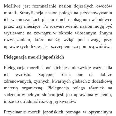
Możliwe jest rozmnażanie nasion dojrzałych owoców
moreli. Stratyfikacja nasion polega na przechowywaniu
ich w mieszankach piasku i mchu sphagnum w lodówce
przez trzy miesiące. Po rozwarstwieniu nasion mogą być
wysiewane na zewnątrz w okresie wiosennym. Innym
rozwiązaniem, które należy wziąć pod uwagę przy
uprawie tych drzew, jest szczepienie za pomocą wiórów.
Pielęgnacja moreli japońskich
Pielęgnacja moreli japońskich jest niezwykle ważna dla
ich wzrostu. Najlepiej rosną one na dobrze
zdrenowanych, żyznych, kwaśnych glebach z dodatkową
materią organiczną. Pielęgnacja polega również na
sadzeniu w pełnym słońcu; jeśli jest uprawiana w cieniu,
może to utrudniać rozwój jej kwiatów.
Przycinanie moreli japońskich pomaga w optymalnym