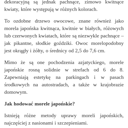
dekoracyjną są jednak pachnące, zimowo kwitnące
kwiaty, które występują w różnych kolorach.
To ozdobne drzewo owocowe, znane również jako
morela japońska kwitnąca, kwitnie w białych, różowych
lub czerwonych kwiatach, które są niezwykle pachnące –
jak pikantne, słodkie goździki. Owoc morelopodobny
jest okrągły i żółty, o średnicy od 2,5 do 7,6 cm.
Mimo że są one pochodzenia azjatyckiego, morele
japońskie rosną solidnie w strefach od 6 do 8.
Zapewniają estetykę na parkingach i w pasach
środkowych na autostradach, a także w krajobrazie
domowym.
Jak hodować morele japońskie?
Istnieją różne metody uprawy moreli japońskich,
najczęściej z nasionami i szczepieniami.