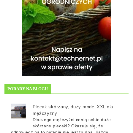
PORADY NA BLOGU
Plecak skórzany, duży model XXL dla
mężczyzny
Dlaczego mężczyźni cenią sobie duże
skórzane plecaki? Okazuje się, że
odpowiedź na to pytanie nie jest trudna. Każdy