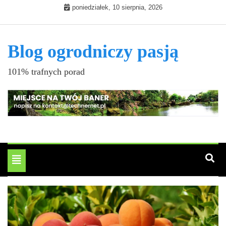
Skip
poniedziałek, 10 sierpnia, 2026
to
content
Blog ogrodniczy pasją
101% trafnych porad
Toggle
navigation