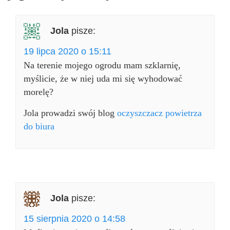
Jola
pisze:
19 lipca 2020 o 15:11
Na terenie mojego ogrodu mam szklarnię,
myślicie, że w niej uda mi się wyhodować
morelę?
Jola prowadzi swój blog
oczyszczacz powietrza
do biura
Jola
pisze:
15 sierpnia 2020 o 14:58