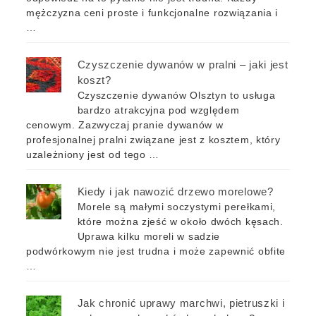
mężczyzna ceni proste i funkcjonalne rozwiązania i
…
Czyszczenie dywanów w pralni – jaki jest
koszt?
Czyszczenie dywanów Olsztyn to usługa
bardzo atrakcyjna pod względem
cenowym. Zazwyczaj pranie dywanów w
profesjonalnej pralni związane jest z kosztem, który
uzależniony jest od tego …
Kiedy i jak nawozić drzewo morelowe?
Morele są małymi soczystymi perełkami,
które można zjeść w około dwóch kęsach.
Uprawa kilku moreli w sadzie
podwórkowym nie jest trudna i może zapewnić obfite
…
Jak chronić uprawy marchwi, pietruszki i