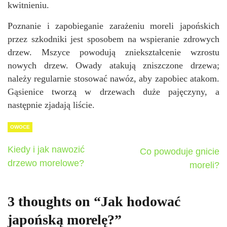
kwitnieniu.
Poznanie i zapobieganie zarażeniu moreli japońskich
przez szkodniki jest sposobem na wspieranie zdrowych
drzew. Mszyce powodują zniekształcenie wzrostu
nowych drzew. Owady atakują zniszczone drzewa;
należy regularnie stosować nawóz, aby zapobiec atakom.
Gąsienice tworzą w drzewach duże pajęczyny, a
następnie zjadają liście.
OWOCE
Kiedy i jak nawozić
Co powoduje gnicie
drzewo morelowe?
moreli?
3 thoughts on “
Jak hodować
japońską morelę?
”