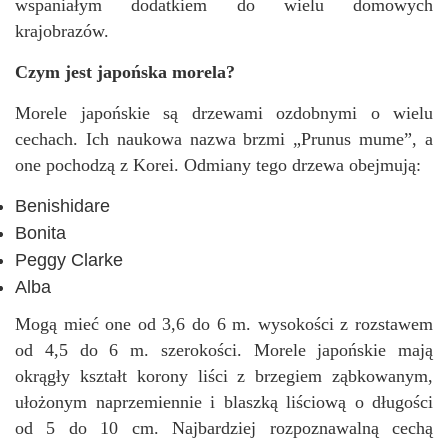
wspaniałym dodatkiem do wielu domowych
krajobrazów.
Czym jest japońska morela?
Morele japońskie są drzewami ozdobnymi o wielu
cechach. Ich naukowa nazwa brzmi „Prunus mume”, a
one pochodzą z Korei. Odmiany tego drzewa obejmują:
Benishidare
Bonita
Peggy Clarke
Alba
Mogą mieć one od 3,6 do 6 m. wysokości z rozstawem
od 4,5 do 6 m. szerokości. Morele japońskie mają
okrągły kształt korony liści z brzegiem ząbkowanym,
ułożonym naprzemiennie i blaszką liściową o długości
od 5 do 10 cm. Najbardziej rozpoznawalną cechą