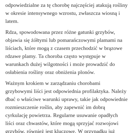
odpowiedzialne za tę chorobę najczęściej atakują rośliny
w okresie intensywnego wzrostu, zwłaszcza wiosną i
latem.
Rdza, spowodowana przez różne gatunki grzybów,
objawia się żółtymi lub pomarańczowymi plamami na
liściach, które mogą z czasem przechodzić w brązowe
rdzawe plamy. Ta choroba często występuje w
warunkach dużej wilgotności i może prowadzić do
osłabienia rośliny oraz obniżenia plonów.
Ważnym krokiem w zarządzaniu chorobami
grzybowymi liści jest odpowiednia profilaktyka. Należy
dbać o właściwe warunki uprawy, takie jak odpowiednie
rozmieszczenie roślin, aby zapewnić im dobrą
cyrkulację powietrza. Regularne usuwanie opadłych
liści oraz chwastów, które mogą sprzyjać rozwojowi
grzybów, również jest kluczowe. W przypadku już