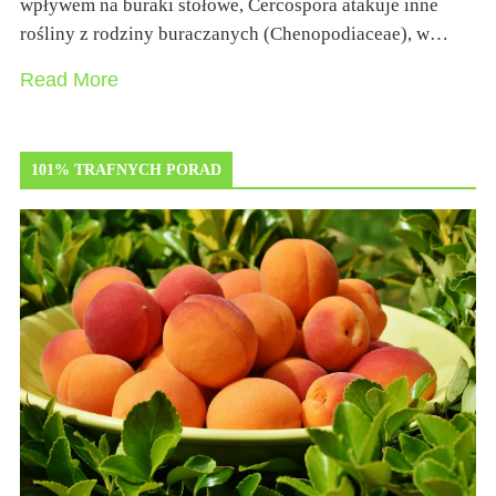
wpływem na buraki stołowe, Cercospora atakuje inne
rośliny z rodziny buraczanych (Chenopodiaceae), w…
Read More
101% TRAFNYCH PORAD