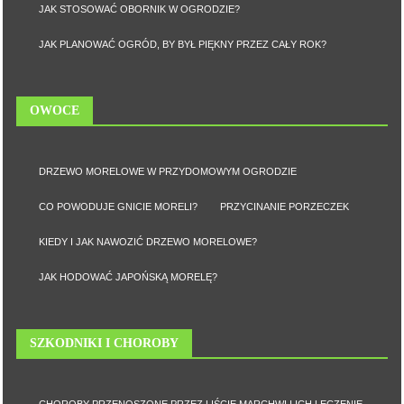
JAK STOSOWAĆ OBORNIK W OGRODZIE?
JAK PLANOWAĆ OGRÓD, BY BYŁ PIĘKNY PRZEZ CAŁY ROK?
OWOCE
DRZEWO MORELOWE W PRZYDOMOWYM OGRODZIE
CO POWODUJE GNICIE MORELI?
PRZYCINANIE PORZECZEK
KIEDY I JAK NAWOZIĆ DRZEWO MORELOWE?
JAK HODOWAĆ JAPOŃSKĄ MORELĘ?
SZKODNIKI I CHOROBY