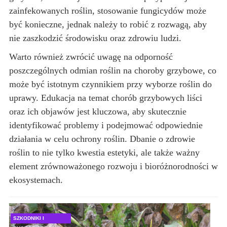
zainfekowanych roślin, stosowanie fungicydów może
być konieczne, jednak należy to robić z rozwagą, aby
nie zaszkodzić środowisku oraz zdrowiu ludzi.
Warto również zwrócić uwagę na odporność
poszczególnych odmian roślin na choroby grzybowe, co
może być istotnym czynnikiem przy wyborze roślin do
uprawy. Edukacja na temat chorób grzybowych liści
oraz ich objawów jest kluczowa, aby skutecznie
identyfikować problemy i podejmować odpowiednie
działania w celu ochrony roślin. Dbanie o zdrowie
roślin to nie tylko kwestia estetyki, ale także ważny
element zrównoważonego rozwoju i bioróżnorodności w
ekosystemach.
SZKODNIKI I