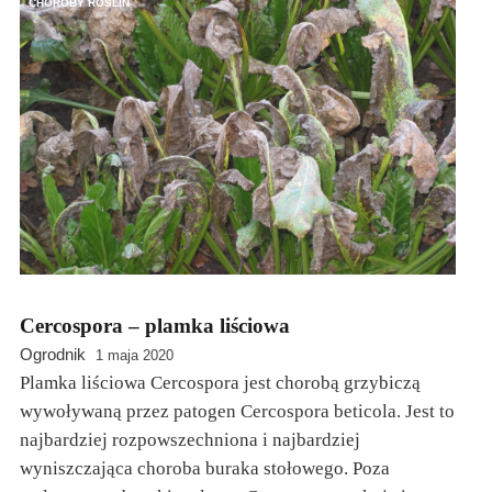
CHOROBY ROŚLIN
Cercospora – plamka liściowa
Ogrodnik
1 maja 2020
Plamka liściowa Cercospora jest chorobą grzybiczą
wywoływaną przez patogen Cercospora beticola. Jest to
najbardziej rozpowszechniona i najbardziej
wyniszczająca choroba buraka stołowego. Poza