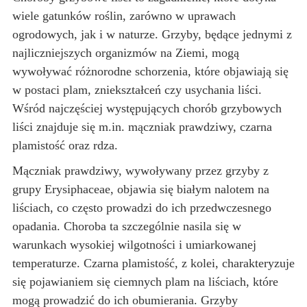
wiele gatunków roślin, zarówno w uprawach
ogrodowych, jak i w naturze. Grzyby, będące jednymi z
najliczniejszych organizmów na Ziemi, mogą
wywoływać różnorodne schorzenia, które objawiają się
w postaci plam, zniekształceń czy usychania liści.
Wśród najczęściej występujących chorób grzybowych
liści znajduje się m.in. mączniak prawdziwy, czarna
plamistość oraz rdza.
Mączniak prawdziwy, wywoływany przez grzyby z
grupy Erysiphaceae, objawia się białym nalotem na
liściach, co często prowadzi do ich przedwczesnego
opadania. Choroba ta szczególnie nasila się w
warunkach wysokiej wilgotności i umiarkowanej
temperaturze. Czarna plamistość, z kolei, charakteryzuje
się pojawianiem się ciemnych plam na liściach, które
mogą prowadzić do ich obumierania. Grzyby