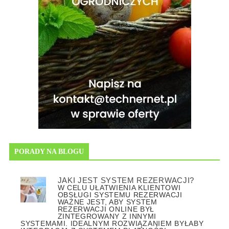
PORADY NA BLOGU
JAKI JEST SYSTEM REZERWACJI?
W CELU UŁATWIENIA KLIENTOWI
OBSŁUGI SYSTEMU REZERWACJI
WAŻNE JEST, ABY SYSTEM
REZERWACJI ONLINE BYŁ
ZINTEGROWANY Z INNYMI
SYSTEMAMI. IDEALNYM ROZWIĄZANIEM BYŁABY