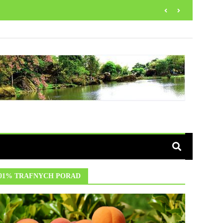
01% TRAFNYCH PORAD