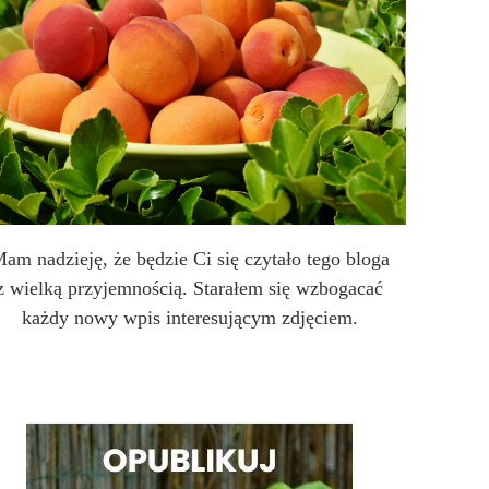
am nadzieję, że będzie Ci się czytało tego bloga
z wielką przyjemnością. Starałem się wzbogacać
każdy nowy wpis interesującym zdjęciem.