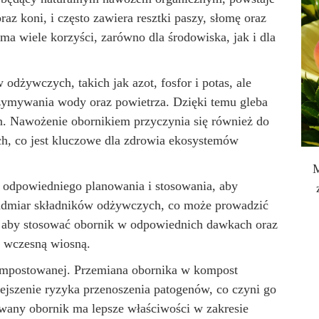
az koni, i często zawiera resztki paszy, słomę oraz
ma wiele korzyści, zarówno dla środowiska, jak i dla
odżywczych, takich jak azot, fosfor i potas, ale
trzymywania wody oraz powietrza. Dzięki temu gleba
lin. Nawożenie obornikiem przyczynia się również do
h, co jest kluczowe dla zdrowia ekosystemów
M
odpowiedniego planowania i stosowania, aby
nadmiar składników odżywczych, co może prowadzić
, aby stosować obornik w odpowiednich dawkach oraz
 wczesną wiosną.
ompostowanej. Przemiana obornika w kompost
jszenie ryzyka przenoszenia patogenów, co czyni go
owany obornik ma lepsze właściwości w zakresie