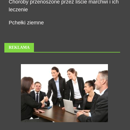
Choroby przenoszone przez liście marchwi i ich
leczenie
Pchełki ziemne
REKLAMA