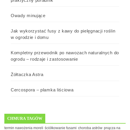
praktyczny poradnik
Owady minujące
Jak wykorzystać fusy z kawy do pielęgnacji roślin
w ogrodzie i domu
Kompletny przewodnik po nawozach naturalnych do
ogrodu – rodzaje i zastosowanie
Żółtaczka Astra
Cercospora – plamka liściowa
CHMURA TAGÓW
termin nawożenia moreli
ściółkowanie fusami
choroba astrów
pnącza na