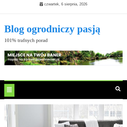
Skip
czwartek, 6 sierpnia, 2026
to
content
Blog ogrodniczy pasją
101% trafnych porad
Toggle
navigation