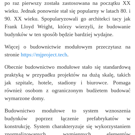
po raz pierwszy została zastosowana na początku XX
wieku. Jednak ponownie stał się popularny w latach 80. i
90. XX wieku. Spopularyzowali go architekci tacy jak
Frank Lloyd Wright, którzy wierzyli, że budowanie
budynków w ten sposób będzie bardziej wydajne.
Więcej o budownictwie modułowym przeczytasz na
stronie
https://mjproject.tech
.
Obecnie budownictwo modułowe stało się standardową
praktyką w przypadku projektów na dużą skalę, takich
jak szpitale, hotele, stadiony i biurowce. Pomaga
również osobom z ograniczonym budżetem budować
wymarzone domy.
Budownictwo modułowe to system wznoszenia
budynków poprzez łączenie prefabrykatów w
konstrukcję. System charakteryzuje się wykorzystaniem
znormalizowanych, wymiennych elementów