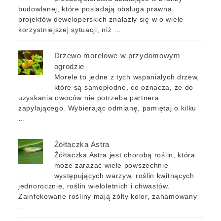
budowlanej, które posiadają obsługa prawna
projektów deweloperskich znalazły się w o wiele
korzystniejszej sytuacji, niż …
Drzewo morelowe w przydomowym
ogrodzie
Morele to jedne z tych wspaniałych drzew,
które są samopłodne, co oznacza, że do
uzyskania owoców nie potrzeba partnera
zapylającego. Wybierając odmianę, pamiętaj o kilku
…
Żółtaczka Astra
Żółtaczka Astra jest chorobą roślin, która
może zarażać wiele powszechnie
występujących warzyw, roślin kwitnących
jednorocznie, roślin wieloletnich i chwastów.
Zainfekowane rośliny mają żółty kolor, zahamowany
…