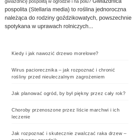
Gwiazdnica
gwiazdnicę pospolitą w ogrodzie i na polu?
pospolita (Stellaria media) to roślina jednoroczna
należąca do rodziny goździkowatych, powszechnie
spotykana w uprawach rolniczych...
Kiedy i jak nawozić drzewo morelowe?
Wirus paciorecznika – jak rozpoznać i chronić
rośliny przed nieuleczalnym zagrożeniem
Jak planować ogród, by był piękny przez cały rok?
Choroby przenoszone przez liście marchwi i ich
leczenie
Jak rozpoznać i skutecznie zwalczać raka drzew –