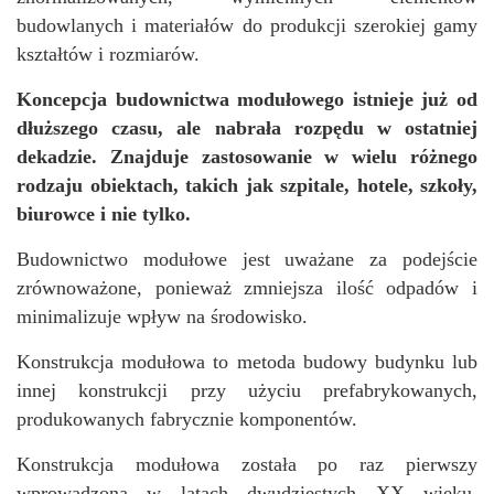
budowlanych i materiałów do produkcji szerokiej gamy
kształtów i rozmiarów.
Koncepcja budownictwa modułowego istnieje już od
dłuższego czasu, ale nabrała rozpędu w ostatniej
dekadzie. Znajduje zastosowanie w wielu różnego
rodzaju obiektach, takich jak szpitale, hotele, szkoły,
biurowce i nie tylko.
Budownictwo modułowe jest uważane za podejście
zrównoważone, ponieważ zmniejsza ilość odpadów i
minimalizuje wpływ na środowisko.
Konstrukcja modułowa to metoda budowy budynku lub
innej konstrukcji przy użyciu prefabrykowanych,
produkowanych fabrycznie komponentów.
Konstrukcja modułowa została po raz pierwszy
wprowadzona w latach dwudziestych XX wieku.