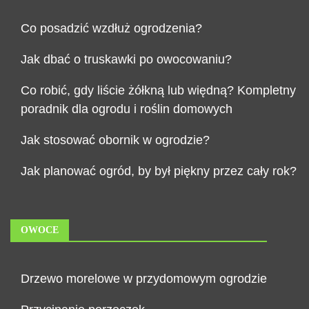
Co posadzić wzdłuż ogrodzenia?
Jak dbać o truskawki po owocowaniu?
Co robić, gdy liście żółkną lub więdną? Kompletny
poradnik dla ogrodu i roślin domowych
Jak stosować obornik w ogrodzie?
Jak planować ogród, by był piękny przez cały rok?
OWOCE
Drzewo morelowe w przydomowym ogrodzie