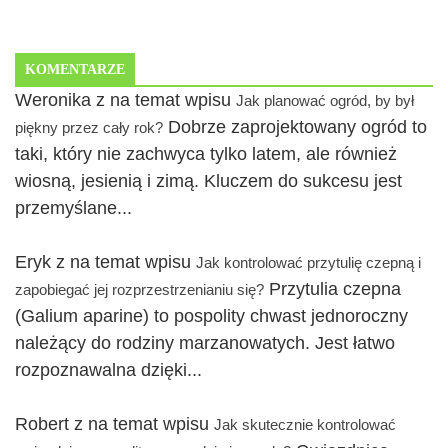
KOMENTARZE
Weronika z na temat wpisu
Jak planować ogród, by był
Dobrze zaprojektowany ogród to
piękny przez cały rok?
taki, który nie zachwyca tylko latem, ale również
wiosną, jesienią i zimą. Kluczem do sukcesu jest
przemyślane...
Eryk z na temat wpisu
Jak kontrolować przytulię czepną i
Przytulia czepna
zapobiegać jej rozprzestrzenianiu się?
(Galium aparine) to pospolity chwast jednoroczny
należący do rodziny marzanowatych. Jest łatwo
rozpoznawalna dzięki...
Robert z na temat wpisu
Jak skutecznie kontrolować