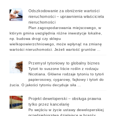
Odszkodowanie za obniżenie wartości
nieruchomości – uprawnienia właściciela
nieruchomości
Plan zagospodarowania miejscowego, w
którym gmina uwzględnia różne inwestycje lokalne,
np. budowa drogi czy sklepu
wielkopowierzchniowego, może wpłynąć na zmianę
wartości nieruchomości. Jeżeli wartość gruntów …
Przemysł tytoniowy to globalny biznes
Tytoń to suszone liście roślin z rodzaju
Nicotiana. Główne rodzaje tytoniu to tytoń
papierosowy, cygarowy, fajkowy i tytoń do
żucia. O jakości tytoniu decyduje siła …
Projekt deweloperski – obsługa prawna
tylko przez kancelarię
Po wejściu w życie ustawy deweloperskiej
przedsiębiorstwa działające w branży