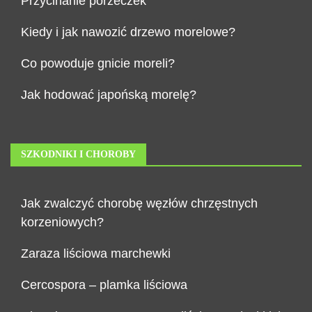
Przycinanie porzeczek
Kiedy i jak nawozić drzewo morelowe?
Co powoduje gnicie moreli?
Jak hodować japońską morelę?
SZKODNIKI I CHOROBY
Jak zwalczyć chorobę węzłów chrzęstnych
korzeniowych?
Zaraza liściowa marchewki
Cercospora – plamka liściowa