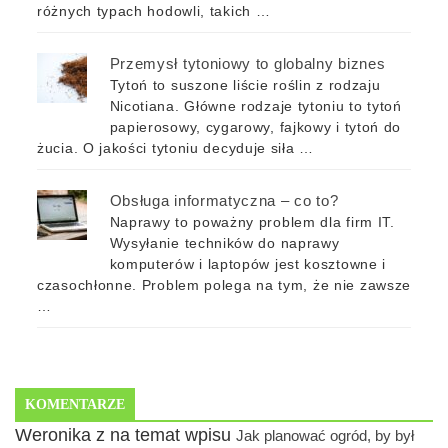
różnych typach hodowli, takich …
Przemysł tytoniowy to globalny biznes
Tytoń to suszone liście roślin z rodzaju
Nicotiana. Główne rodzaje tytoniu to tytoń
papierosowy, cygarowy, fajkowy i tytoń do
żucia. O jakości tytoniu decyduje siła …
Obsługa informatyczna – co to?
Naprawy to poważny problem dla firm IT.
Wysyłanie techników do naprawy
komputerów i laptopów jest kosztowne i
czasochłonne. Problem polega na tym, że nie zawsze
…
KOMENTARZE
Weronika z na temat wpisu
Jak planować ogród, by był