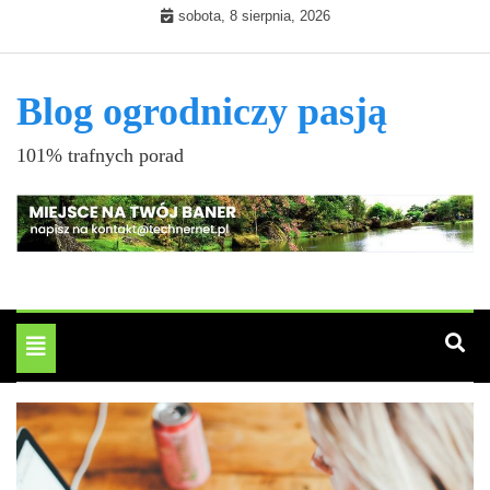
Skip
sobota, 8 sierpnia, 2026
to
content
Blog ogrodniczy pasją
101% trafnych porad
Toggle
navigation