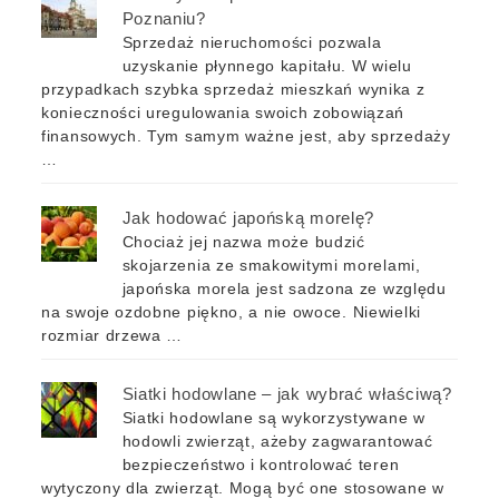
Poznaniu?
Sprzedaż nieruchomości pozwala
uzyskanie płynnego kapitału. W wielu
przypadkach szybka sprzedaż mieszkań wynika z
konieczności uregulowania swoich zobowiązań
finansowych. Tym samym ważne jest, aby sprzedaży
…
Jak hodować japońską morelę?
Chociaż jej nazwa może budzić
skojarzenia ze smakowitymi morelami,
japońska morela jest sadzona ze względu
na swoje ozdobne piękno, a nie owoce. Niewielki
rozmiar drzewa …
Siatki hodowlane – jak wybrać właściwą?
Siatki hodowlane są wykorzystywane w
hodowli zwierząt, ażeby zagwarantować
bezpieczeństwo i kontrolować teren
wytyczony dla zwierząt. Mogą być one stosowane w