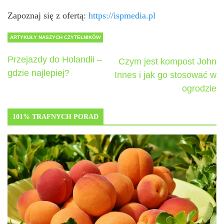
Zapoznaj się z ofertą:
https://ispmedia.pl
ARTYKUŁY NASZYCH CZYTELNIKÓW
Przejazdy do Holandii –
Czym jest kompost John
gdzie najlepiej?
Innes i jak go stosować w
ogrodzie
101% TRAFNYCH PORAD