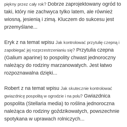
Dobrze zaprojektowany ogród to
piękny przez cały rok?
taki, który nie zachwyca tylko latem, ale również
wiosną, jesienią i zimą. Kluczem do sukcesu jest
przemyślane...
Eryk z na temat wpisu
Jak kontrolować przytulię czepną i
Przytulia czepna
zapobiegać jej rozprzestrzenianiu się?
(Galium aparine) to pospolity chwast jednoroczny
należący do rodziny marzanowatych. Jest łatwo
rozpoznawalna dzięki...
Robert z na temat wpisu
Jak skutecznie kontrolować
Gwiazdnica
gwiazdnicę pospolitą w ogrodzie i na polu?
pospolita (Stellaria media) to roślina jednoroczna
należąca do rodziny goździkowatych, powszechnie
spotykana w uprawach rolniczych...