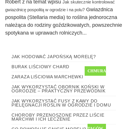
Robert z na temat wpisu
Jak skutecznie kontrolować
Gwiazdnica
gwiazdnicę pospolitą w ogrodzie i na polu?
pospolita (Stellaria media) to roślina jednoroczna
należąca do rodziny goździkowatych, powszechnie
spotykana w uprawach rolniczych...
JAK HODOWAĆ JAPOŃSKĄ MORELĘ?
BURAK LIŚCIOWY CHARD
CHMURA
ZARAZA LIŚCIOWA MARCHEWKI
JAK WYKORZYSTAĆ OBORNIK KOŃSKI W
OGRODZIE – PRAKTYCZNY PRZEWODNIK
JAK WYKORZYSTAĆ FUSY Z KAWY DO
PIELĘGNACJI ROŚLIN W OGRODZIE I DOMU
CHOROBY PRZENOSZONE PRZEZ LIŚCIE
MARCHWI I ICH LECZENIE
TAGÓW