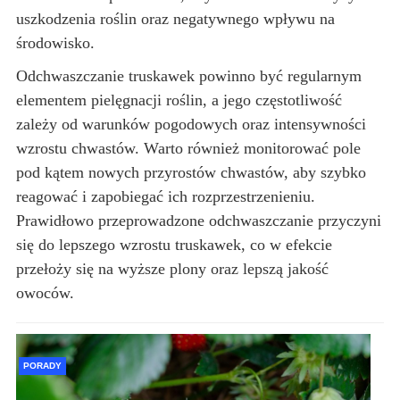
uszkodzenia roślin oraz negatywnego wpływu na
środowisko.
Odchwaszczanie truskawek powinno być regularnym
elementem pielęgnacji roślin, a jego częstotliwość
zależy od warunków pogodowych oraz intensywności
wzrostu chwastów. Warto również monitorować pole
pod kątem nowych przyrostów chwastów, aby szybko
reagować i zapobiegać ich rozprzestrzenieniu.
Prawidłowo przeprowadzone odchwaszczanie przyczyni
się do lepszego wzrostu truskawek, co w efekcie
przełoży się na wyższe plony oraz lepszą jakość
owoców.
PORADY