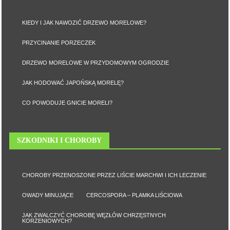
KIEDY I JAK NAWOZIĆ DRZEWO MORELOWE?
PRZYCINANIE PORZECZEK
DRZEWO MORELOWE W PRZYDOMOWYM OGRODZIE
JAK HODOWAĆ JAPOŃSKĄ MORELĘ?
CO POWODUJE GNICIE MORELI?
SZKODNIKI I CHOROBY
CHOROBY PRZENOSZONE PRZEZ LIŚCIE MARCHWI I ICH LECZENIE
OWADY MINUJĄCE
CERCOSPORA – PLAMKA LIŚCIOWA
JAK ZWALCZYĆ CHOROBĘ WĘZŁÓW CHRZĘSTNYCH
KORZENIOWYCH?