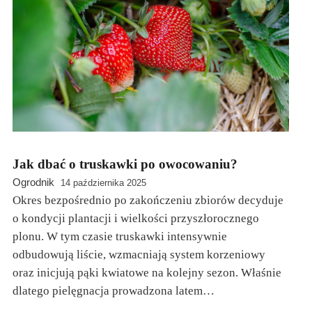
Jak dbać o truskawki po owocowaniu?
Ogrodnik
14 października 2025
Okres bezpośrednio po zakończeniu zbiorów decyduje
o kondycji plantacji i wielkości przyszłorocznego
plonu. W tym czasie truskawki intensywnie
odbudowują liście, wzmacniają system korzeniowy
oraz inicjują pąki kwiatowe na kolejny sezon. Właśnie
dlatego pielęgnacja prowadzona latem…