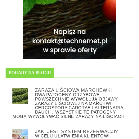
PORADY NA BLOGU
ZARAZA LIŚCIOWA MARCHEWKI
DWA PATOGENY GRZYBOWE
POWSZECHNIE WYWOŁUJĄ OBJAWY
ZARAZY LIŚCIOWEJ NA MARCHWI:
CERCOSPORA CAROTAE I ALTERNARIA
DAUCI. . WSZYSTKIE TE PATOGENY
MOGĄ WYWOŁYWAĆ SILNE ZARAZY NA LIŚCIACH
…
JAKI JEST SYSTEM REZERWACJI?
W CELU UŁATWIENIA KLIENTOWI