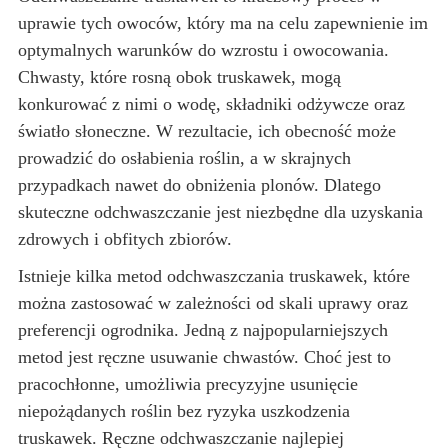
uprawie tych owoców, który ma na celu zapewnienie im
optymalnych warunków do wzrostu i owocowania.
Chwasty, które rosną obok truskawek, mogą
konkurować z nimi o wodę, składniki odżywcze oraz
światło słoneczne. W rezultacie, ich obecność może
prowadzić do osłabienia roślin, a w skrajnych
przypadkach nawet do obniżenia plonów. Dlatego
skuteczne odchwaszczanie jest niezbędne dla uzyskania
zdrowych i obfitych zbiorów.
Istnieje kilka metod odchwaszczania truskawek, które
można zastosować w zależności od skali uprawy oraz
preferencji ogrodnika. Jedną z najpopularniejszych
metod jest ręczne usuwanie chwastów. Choć jest to
pracochłonne, umożliwia precyzyjne usunięcie
niepożądanych roślin bez ryzyka uszkodzenia
truskawek. Ręczne odchwaszczanie najlepiej