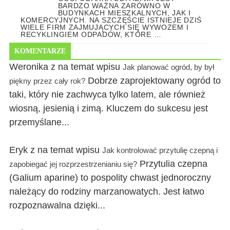
BARDZO WAŻNA ZARÓWNO W
BUDYNKACH MIESZKALNYCH, JAK I
KOMERCYJNYCH. NA SZCZĘŚCIE ISTNIEJE DZIŚ
WIELE FIRM ZAJMUJĄCYCH SIĘ WYWOZEM I
RECYKLINGIEM ODPADÓW, KTÓRE …
KOMENTARZE
Weronika z na temat wpisu
Jak planować ogród, by był
Dobrze zaprojektowany ogród to
piękny przez cały rok?
taki, który nie zachwyca tylko latem, ale również
wiosną, jesienią i zimą. Kluczem do sukcesu jest
przemyślane...
Eryk z na temat wpisu
Jak kontrolować przytulię czepną i
Przytulia czepna
zapobiegać jej rozprzestrzenianiu się?
(Galium aparine) to pospolity chwast jednoroczny
należący do rodziny marzanowatych. Jest łatwo
rozpoznawalna dzięki...